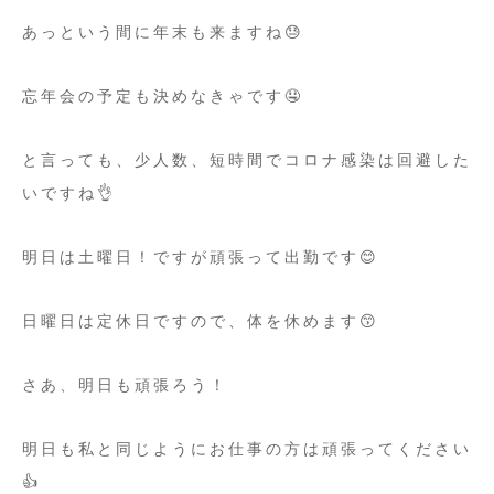
あっという間に年末も来ますね😓
忘年会の予定も決めなきゃです🤤
と言っても、少人数、短時間でコロナ感染は回避した
いですね👌
明日は土曜日！ですが頑張って出勤です😊
日曜日は定休日ですので、体を休めます😙
さあ、明日も頑張ろう！
明日も私と同じようにお仕事の方は頑張ってください
👍