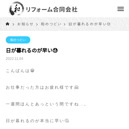
お知らせ
和のつどい
日が暮れるのが早い😓
和のつどい
日が暮れるのが早い😓
2022.11.04
こんばんは😁
お仕事だった方はお疲れ様です🤗
一週間ほんとあっという間ですね…。
日が暮れるのが本当に早い🤔