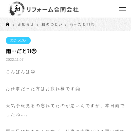
お知らせ
和のつどい
雨…だと?!🤨
和のつどい
雨…だと?!🤨
2022.11.07
こんばんは😁
お仕事だった方はお疲れ様です🤗
天気予報見るの忘れてたのが悪いんですが、本日雨で
したね…。