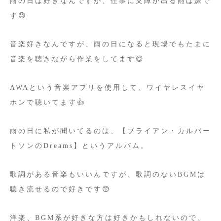
雨の日は好きなんですが、仕事に支障が出る雨は嫌で
す😓
音楽好きなんですが、雨の日になると現場でもたまに
音楽を聴きながら作業をしてます😋
AWAという音楽アプリを使用して、ワイヤレスイヤ
ホンで聴いてます👍
雨の日に私が聞いてるのは、【ブライアン・カルバー
トソンのDreams】というアルバム。
歌詞がある音楽もいいんですが、歌詞のないBGMは
聴き流せるので好きです😙
洋楽、BGM系が好きな方は好きかもしれないので、