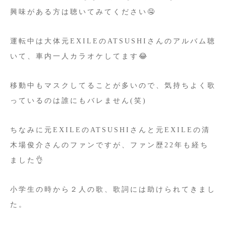
興味がある方は聴いてみてください🤤
運転中は大体元EXILEのATSUSHIさんのアルバム聴
いて、車内一人カラオケしてます😂
移動中もマスクしてることが多いので、気持ちよく歌
っているのは誰にもバレません(笑)
ちなみに元EXILEのATSUSHIさんと元EXILEの清
木場俊介さんのファンですが、ファン歴22年も経ち
ました👌
小学生の時から２人の歌、歌詞には助けられてきまし
た。