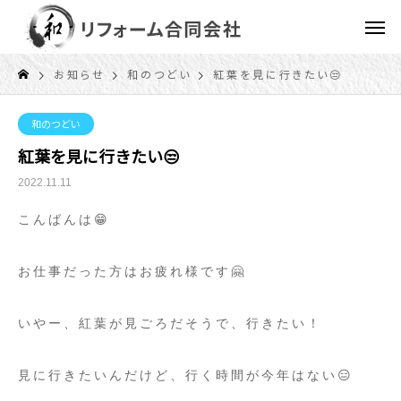
お知らせ
和のつどい
紅葉を見に行きたい😒
和のつどい
紅葉を見に行きたい😒
2022.11.11
こんばんは😁
お仕事だった方はお疲れ様です🤗
いやー、紅葉が見ごろだそうで、行きたい！
見に行きたいんだけど、行く時間が今年はない😑