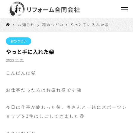
お知らせ
和のつどい
やっと手に入れた😁
和のつどい
やっと手に入れた😁
2022.11.21
こんばんは😁
お仕事だった方はお疲れ様です🤗
今日は仕事が終わった後、奥さんと一緒にスポーツシ
ョップを2件はしごしてきました😆