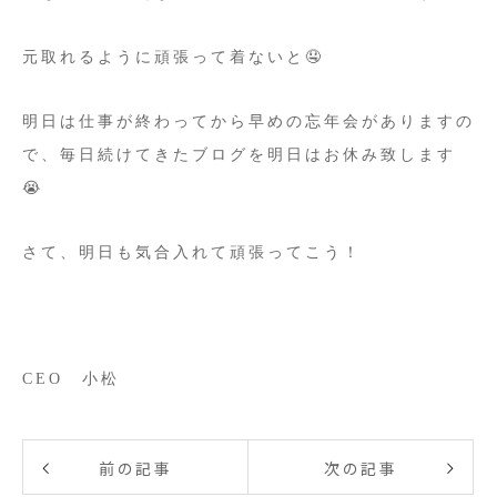
元取れるように頑張って着ないと🤤
明日は仕事が終わってから早めの忘年会がありますの
で、毎日続けてきたブログを明日はお休み致します
😭
さて、明日も気合入れて頑張ってこう！
CEO 小松
前の記事
次の記事