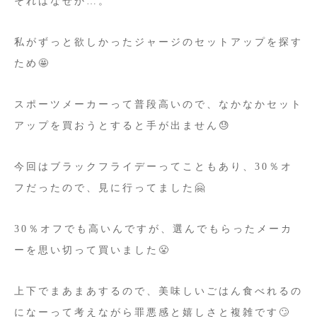
それはなぜか…。
私がずっと欲しかったジャージのセットアップを探す
ため🤩
スポーツメーカーって普段高いので、なかなかセット
アップを買おうとすると手が出ません😓
今回はブラックフライデーってこともあり、30％オ
フだったので、見に行ってました🤗
30％オフでも高いんですが、選んでもらったメーカ
ーを思い切って買いました😤
上下でまあまあするので、美味しいごはん食べれるの
になーって考えながら罪悪感と嬉しさと複雑です🙄