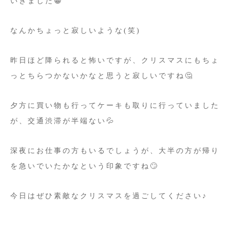
いきました😁
なんかちょっと寂しいような(笑)
昨日ほど降られると怖いですが、クリスマスにもちょ
っとちらつかないかなと思うと寂しいですね🤔
夕方に買い物も行ってケーキも取りに行っていました
が、交通渋滞が半端ない💦
深夜にお仕事の方もいるでしょうが、大半の方が帰り
を急いでいたかなという印象ですね🙄
今日はぜひ素敵なクリスマスを過ごしてください♪