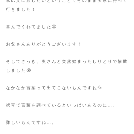
私の父に渡したいということでそのまま実家に持って
行きました！
喜んでくれてました🤩
お父さんありがとうございます！
そしてさっき、奥さんと突然始まったしりとりで惨敗
しました😭
なかなか言葉って出てこないもんですね💦
携帯で言葉を調べているといっぱいあるのに…。
難しいもんですね…。