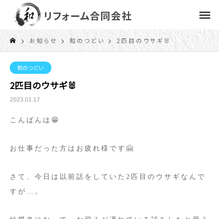
お知らせ
和のつどい
2匹目のウサギ🐰
和のつどい
2匹目のウサギ🐰
2023.01.17
こんばんは😁
お仕事だった方はお疲れ様です🤗
さて、今日は以前話をしていた2匹目のウサギなんで
すが…。