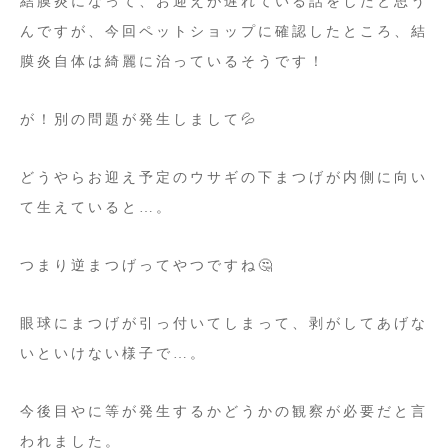
結膜炎になって、お迎えが遅れている話をしたと思う
んですが、今回ペットショップに確認したところ、結
膜炎自体は綺麗に治っているそうです！
が！別の問題が発生しまして💦
どうやらお迎え予定のウサギの下まつげが内側に向い
て生えていると…。
つまり逆まつげってやつですね🤔
眼球にまつげが引っ付いてしまって、剥がしてあげな
いといけない様子で…。
今後目やに等が発生するかどうかの観察が必要だと言
われました。