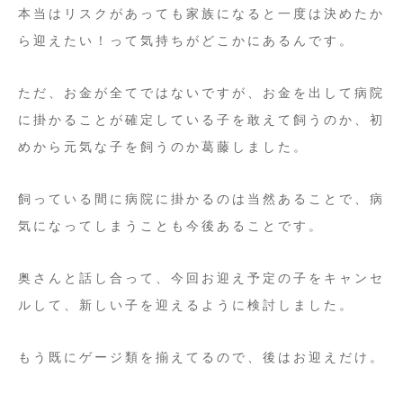
本当はリスクがあっても家族になると一度は決めたか
ら迎えたい！って気持ちがどこかにあるんです。
ただ、お金が全てではないですが、お金を出して病院
に掛かることが確定している子を敢えて飼うのか、初
めから元気な子を飼うのか葛藤しました。
飼っている間に病院に掛かるのは当然あることで、病
気になってしまうことも今後あることです。
奥さんと話し合って、今回お迎え予定の子をキャンセ
ルして、新しい子を迎えるように検討しました。
もう既にゲージ類を揃えてるので、後はお迎えだけ。