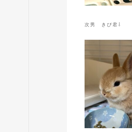
次男 きび君⇩