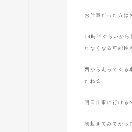
お仕事だった方はお
14時半ぐらいか
れなくなる可能性
西から走ってくる
たね💦
明日仕事に行けるの
朝起きてみてから判