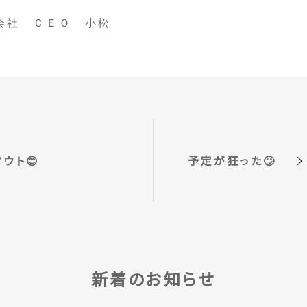
会社 ＣＥＯ 小松
ウト😊
予定が狂った🙄
新着のお知らせ