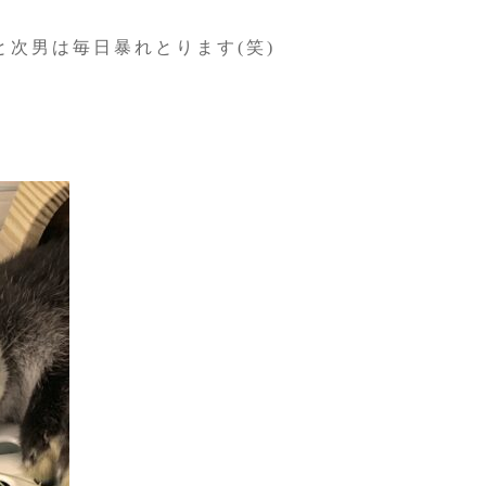
と次男は毎日暴れとります(笑)