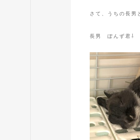
さて、うちの長男
長男 ぽんず君⇩