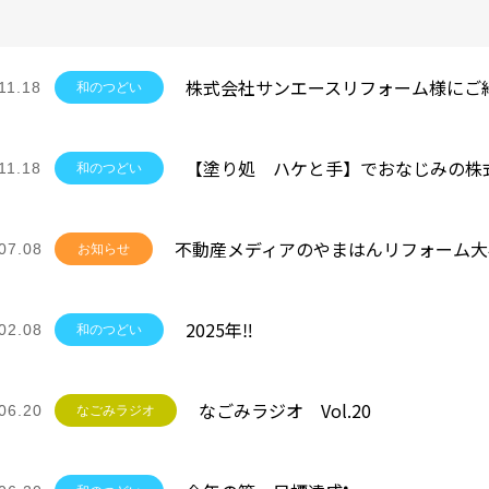
11.18
和のつどい
11.18
和のつどい
07.08
お知らせ
2025年‼
02.08
和のつどい
なごみラジオ Vol.20
06.20
なごみラジオ