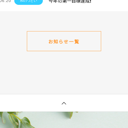
今年の第一目標達成❗
06.20
和のつどい
お知らせ一覧