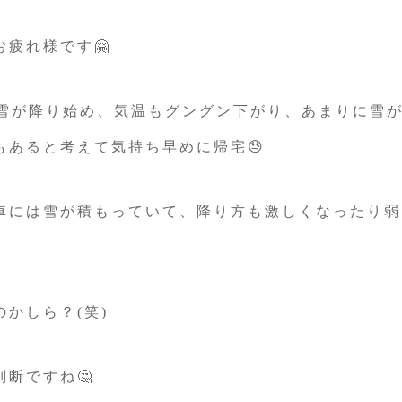
疲れ様です🤗
ら雪が降り始め、気温もグングン下がり、あまりに雪
もあると考えて気持ち早めに帰宅😓
車には雪が積もっていて、降り方も激しくなったり弱
かしら？(笑)
断ですね🤔