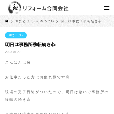
お知らせ
和のつどい
明日は事務所移転続き👍
和のつどい
明日は事務所移転続き👍
2023.01.27
こんばんは😁
お仕事だった方はお疲れ様です🤗
現場の完了目途がついたので、明日は急いで事務所の
移転の続き👍