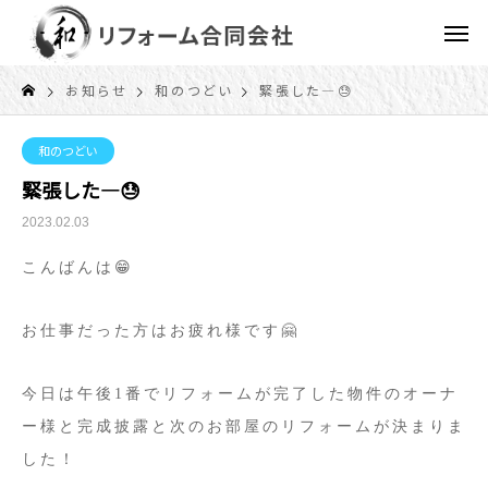
お知らせ
和のつどい
緊張した―😓
和のつどい
緊張した―😓
2023.02.03
こんばんは😁
お仕事だった方はお疲れ様です🤗
今日は午後1番でリフォームが完了した物件のオーナ
ー様と完成披露と次のお部屋のリフォームが決まりま
した！