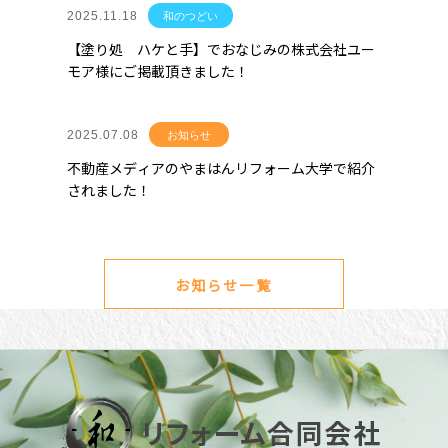
2025.11.18
和のつどい
【塗り処 ハケと手】でおなじみの株式会社ユー
モア様にご掲載頂きました！
2025.07.08
お知らせ
不動産メディアのやまはんリフォーム大学で紹介
されました！
お知らせ一覧