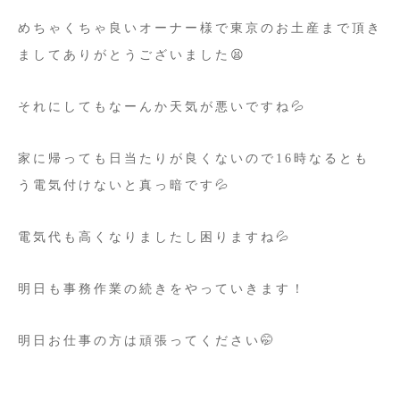
めちゃくちゃ良いオーナー様で東京のお土産まで頂き
ましてありがとうございました😫
それにしてもなーんか天気が悪いですね💦
家に帰っても日当たりが良くないので16時なるとも
う電気付けないと真っ暗です💦
電気代も高くなりましたし困りますね💦
明日も事務作業の続きをやっていきます！
明日お仕事の方は頑張ってください🤭