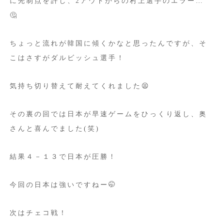
に先制点を許し、2アウトからの村上選手のエラー…
🤔
ちょっと流れが韓国に傾くかなと思ったんですが、そ
こはさすがダルビッシュ選手！
気持ち切り替えて耐えてくれました😫
その裏の回では日本が早速ゲームをひっくり返し、奥
さんと喜んでました(笑)
結果４－１３で日本が圧勝！
今回の日本は強いですねー🤭
次はチェコ戦！