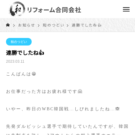
お知らせ
和のつどい
連勝でしたね👍
和のつどい
連勝でしたね👍
2023.03.11
こんばんは😁
お仕事だった方はお疲れ様です🤗
いやー、昨日のWBC韓国戦…しびれましたね…🙈
先発ダルビッシュ選手で期待していたんですが、韓国