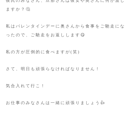
彼氏のみなさん、旦那さんは彼女や奥さんに何か渡し
ますか？🤔
私はバレンタインデーに奥さんから食事をご馳走にな
ったので、ご馳走をお返しします😋
私の方が圧倒的に食べますが(笑)
さて、明日も頑張らなければなりません！
気合入れて行こ！
お仕事のみなさんは一緒に頑張りましょう👍