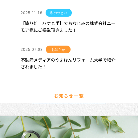
2025.11.18
和のつどい
【塗り処 ハケと手】でおなじみの株式会社ユー
モア様にご掲載頂きました！
2025.07.08
お知らせ
不動産メディアのやまはんリフォーム大学で紹介
されました！
お知らせ一覧