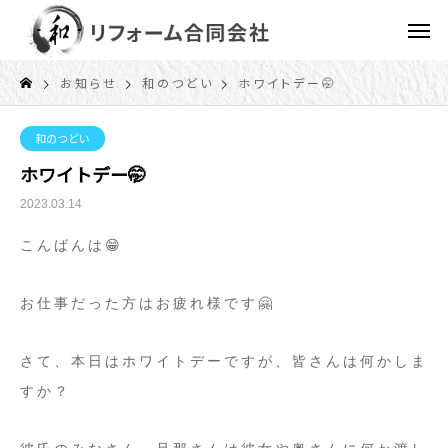
お知らせ
和のつどい
ホワイトデー🤭
和のつどい
ホワイトデー🤭
2023.03.14
こんばんは😁
お仕事だった方はお疲れ様です🤗
さて、本日はホワイトデーですが、皆さんは何かしま
すか？