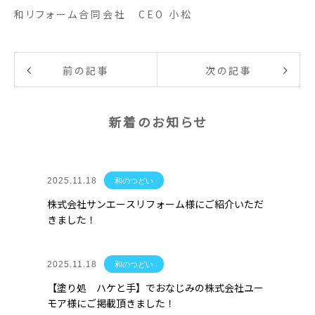
和リフォーム合同会社 CEO 小松
前の記事
次の記事
新着のお知らせ
2025.11.18
和のつどい
株式会社サンエースリフォーム様にご紹介いただ
きました！
2025.11.18
和のつどい
【塗り処 ハケと手】でおなじみの株式会社ユー
モア様にご掲載頂きました！