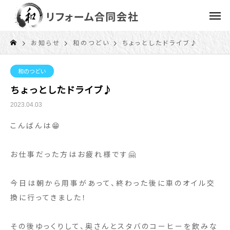
お知らせ
和のつどい
ちょっとしたドライブ♪
和のつどい
ちょっとしたドライブ♪
2023.04.03
こんばんは😁
お仕事だった方はお疲れ様です🤗
今日は朝から用事があって、終わった後に車のオイル交
換に行ってきました！
その後ゆっくりして、奥さんとスタバのコーヒーを飲みな