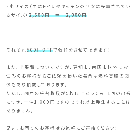
・小サイズ（主にトイレやキッチンの小窓に設置されてい
るサイズ）
2,500円 ⇒ 2,000円
それぞれ
500円OFF
で張替をさせて頂きます！
また、出張費についてですが、高知市、南国市以外にお
住みのお客様からご依頼を頂いた場合は燃料高騰の関
係もあり頂戴しております。
だたし、網戸の張替枚数が5枚以上あっても、1回の出張
につき、一律1,000円ですのでそれ以上発生することは
ありません。
是非、お困りのお客様はお気軽にご連絡ください！