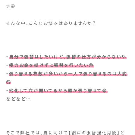
す🤭
そんな中、こんなお悩みはありませんか？
・
自分で張替はしたいけど、張替の仕方が分からない💦
・
極力お金を掛けずに張替を行いたい😥
・
張り替える枚数が多いから一人で張り替えるのは大変
🙄
・
劣化して穴が開いてるから誰か張り替えて😩
などなど…
そこで弊社では、夏に向けて【網戸の張替強化月間】と