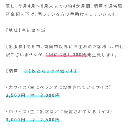
題し、今月4月～8月末までの約4か月間、網戸の通常張
替金額を下げ、困っている方の手助けをしていきます！
【地域】高知県全域
【出張費】高知市、南国市以外にお住みのお客様は、申し
訳ございませんが、
1回につき1,000円
発生致します。
【網戸
※1枚あたりの単価です】
・大サイズ（主にベランダに設置されているサイズ）
3,500円 ⇒ 3,000円
・中サイズ（主に出窓などに設置されているサイズ）
3,000円 ⇒ 2,500円