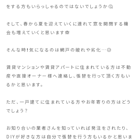
をする方もいらっしゃるのではないでしょうか🤔
そして、春から夏を迎えていくに連れて窓を開閉する機
会も増えていくと思います🙈
そんな時❗気になるのは網戸の破れや劣化…😥
賃貸マンションや賃貸アパートに住まれている方は不動
産や直接オーナー様へ連絡し、張替を行って頂く方もい
るかと思います。
ただ、一戸建てに住まれている方やお年寄りの方はどう
でしょう？
お知り合いの業者さんを知っていれば発注をされたり、
DIYが好きな方は自分で張替を行う方もいるかと思いま