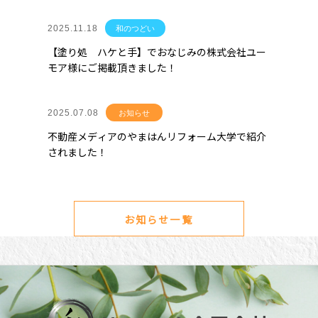
2025.11.18
和のつどい
【塗り処 ハケと手】でおなじみの株式会社ユー
モア様にご掲載頂きました！
2025.07.08
お知らせ
不動産メディアのやまはんリフォーム大学で紹介
されました！
お知らせ一覧