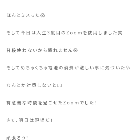
ほんとミスった
😱
そして今日は人生3度目のZoomを使用しました笑
普段使わないから慣れません😬
そしてめちゃくちゃ電池の消費が激しい事に気づいた💦
なんとか対策しないと😮‍💨
有意義な時間を過ごせたZoomでした！
さて、明日は現場だ！
頑張ろう！