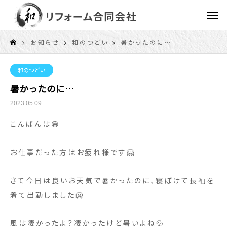
お知らせ
和のつどい
暑かったのに…
和のつどい
暑かったのに…
2023.05.09
こんばんは😁
お仕事だった方はお疲れ様です🤗
さて今日は良いお天気で暑かったのに、寝ぼけて長袖を
着て出勤しました🥶
風は凄かったよ？凄かったけど暑いよね💦