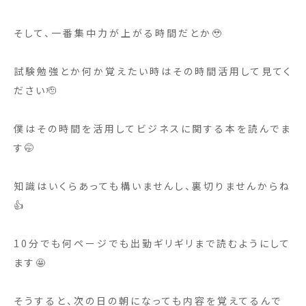
そして、一番集中力が上がる時間だとか🥹
試験勉強とか何か覚えたい時はその時間活用して見てく
ださい🫡
僕はその時間を活用してビジネスに関する本を読んでま
す🤭
知識はいくらあっても構いませんし、裏切りませんからね
👍
10分でも何ページでも出勤ギリギリまで読むようにして
ます🤩
そうすると、次の日の朝になっても内容を覚えてるんで