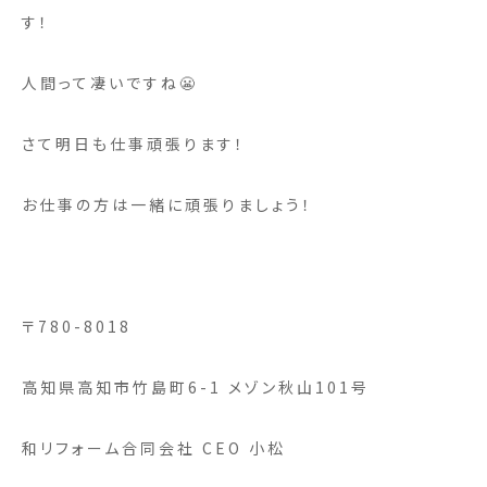
す！
人間って凄いですね😬
さて明日も仕事頑張ります！
お仕事の方は一緒に頑張りましょう！
〒780-8018
高知県高知市竹島町6-1 メゾン秋山101号
和リフォーム合同会社 CEO 小松