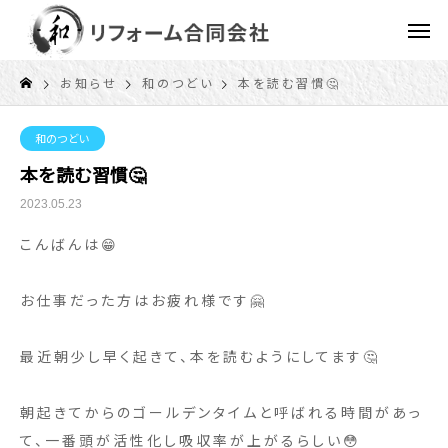
お知らせ
和のつどい
本を読む習慣🤔
和のつどい
本を読む習慣🤔
2023.05.23
こんばんは😁
お仕事だった方はお疲れ様です🤗
最近朝少し早く起きて、本を読むようにしてます🤔
朝起きてからのゴールデンタイムと呼ばれる時間があっ
て、一番頭が活性化し吸収率が上がるらしい😳