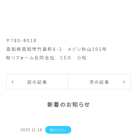
〒780-8018
高知県高知市竹島町6-1 メゾン秋山101号
和リフォーム合同会社 CEO 小松
前の記事
次の記事
新着のお知らせ
2025.11.18
和のつどい