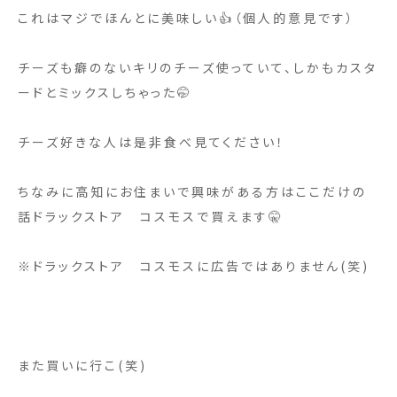
これはマジでほんとに美味しい👍（個人的意見です）
チーズも癖のないキリのチーズ使っていて、しかもカスタ
ードとミックスしちゃった🤭
チーズ好きな人は是非食べ見てください！
ちなみに高知にお住まいで興味がある方はここだけの
話ドラックストア コスモスで買えます🤫
※ドラックストア コスモスに広告ではありません(笑)
また買いに行こ(笑)