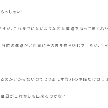
らっしゃい！
ですが、これまでにないような変な進路を辿ってますね
、当時の進路だと四国にそのまま来る感じでしたが、今や
！
なるのか分からないのでとりあえず食料の準備だけはし
い台風がこれからも出来るのかな？