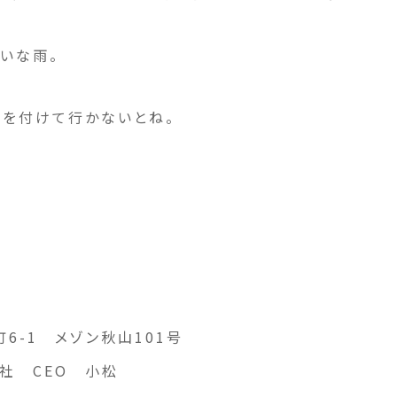
いな雨。
気を付けて行かないとね。
6-1 メゾン秋山101号
社 CEO 小松