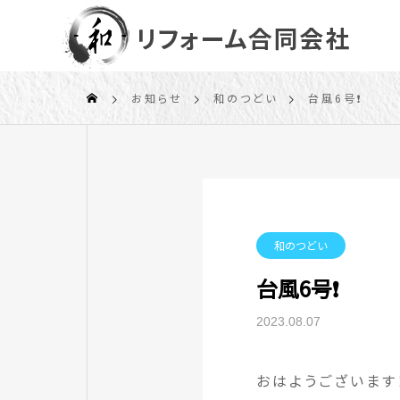
お知らせ
和のつどい
台風6号❗
和のつどい
台風6号❗
2023.08.07
おはようございます