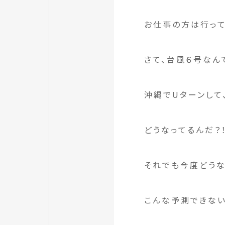
お仕事の方は行って
さて、台風６号なん
沖縄でUターンして
どうなってるんだ？
それでも今度どう
こんな予測できな