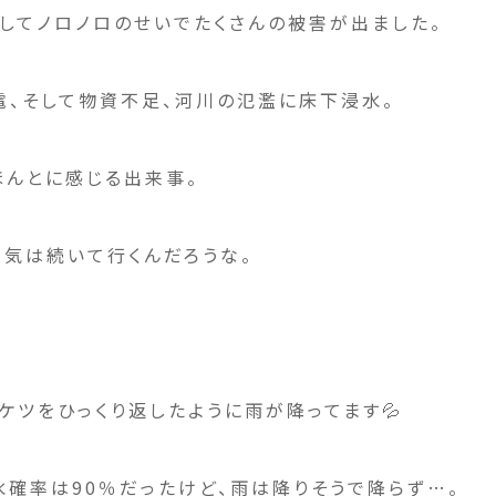
してノロノロのせいでたくさんの被害が出ました。
、そして物資不足、河川の氾濫に床下浸水。
ほんとに感じる出来事。
気は続いて行くんだろうな。
ケツをひっくり返したように雨が降ってます💦
確率は90％だったけど、雨は降りそうで降らず…。