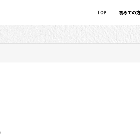
TOP
初めての
！