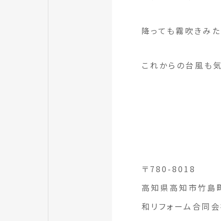
降っても霧吹きみた
これからの台風も
〒780-8018
高知県高知市竹島町
和リフォーム合同会