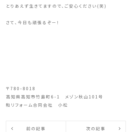
とりあえず生きてますので、ご安心ください(笑)
さて、今日も頑張るぞー！
〒780-8018
高知県高知市竹島町6-1 メゾン秋山101号
和リフォーム合同会社 小松
前の記事
次の記事