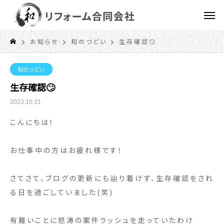
お知らせ
和のつどい
生存確認🙄
和のつどい
生存確認🙄
2023.10.31
こんにちは！
お仕事中の方はお疲れ様です！
さてさて、ブログの更新にも辿り着けず、生存確認をされ
る日を過ごしていました(笑)
有難いことに怒涛の案件ラッシュを走っていたわけ