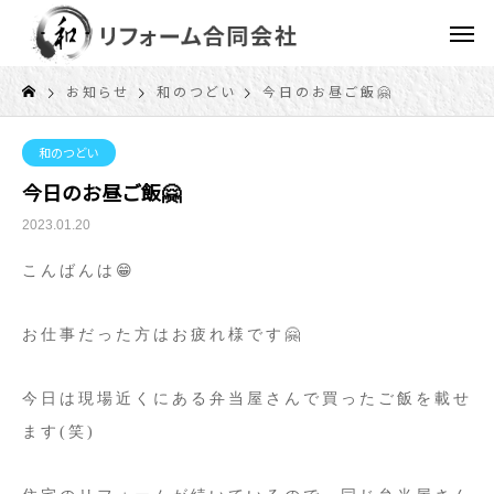
お知らせ
和のつどい
今日のお昼ご飯🤗
和のつどい
今日のお昼ご飯🤗
2023.01.20
こんばんは😁
お仕事だった方はお疲れ様です🤗
今日は現場近くにある弁当屋さんで買ったご飯を載せ
ます(笑)