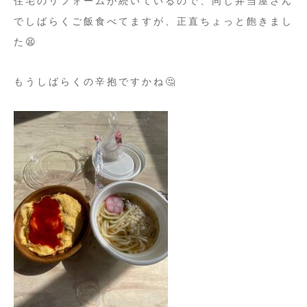
住宅のリフォームが続いているので、同じ弁当屋さん
でしばらくご飯食べてますが、正直ちょっと飽きまし
た😫
もうしばらくの辛抱ですかね🤔