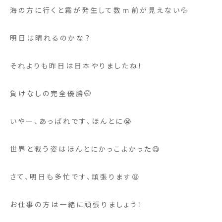
海の方に行くと霧が発生して数ｍ前が見えない💦
明日は晴れるのかな？
それよりも昨日は日本やりましたね！
負けなしの完全優勝🤭
いやー、あっぱれです、ほんとに😭
世界と戦う姿はほんとにかっこよかった😋
さて、明日も多忙です、頑張ります😫
お仕事の方は一緒に頑張りましょう！