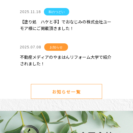
2025.11.18
和のつどい
【塗り処 ハケと手】でおなじみの株式会社ユー
モア様にご掲載頂きました！
2025.07.08
お知らせ
不動産メディアのやまはんリフォーム大学で紹介
されました！
お知らせ一覧