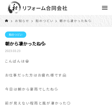
お知らせ
和のつどい
朝から凄かったね💦
和のつどい
朝から凄かったね💦
2023.03.23
こんばんは😁
お仕事だった方はお疲れ様です🤗
今日は朝から豪雨でしたね💦
前が見えない程雨と風が凄かった🙄