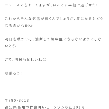
ニュースでもやってますが、ほんとに半袖で過ごせた！
これからそんな気温が続くんでしょうが、夏になるとどう
なるのか心配💦
明日も暖かいし、油断して熱中症にならないようにしな
いと💦
さて、明日も忙しいね🙄
頑張ろう！
〒780-8018
高知県高知市竹島町6-1 メゾン秋山101号