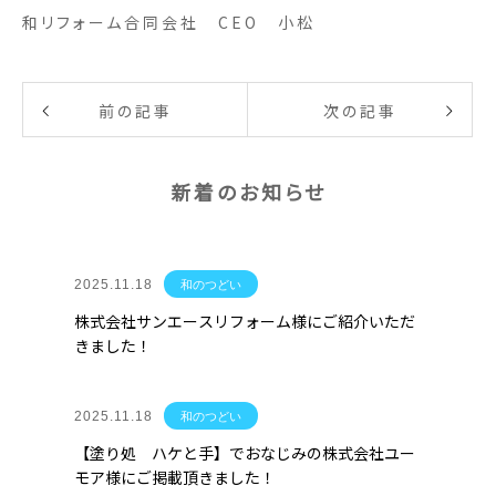
和リフォーム合同会社 CEO 小松
前の記事
次の記事
新着のお知らせ
2025.11.18
和のつどい
株式会社サンエースリフォーム様にご紹介いただ
きました！
2025.11.18
和のつどい
【塗り処 ハケと手】でおなじみの株式会社ユー
モア様にご掲載頂きました！