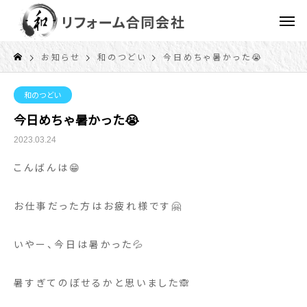
お知らせ
和のつどい
今日めちゃ暑かった😭
和のつどい
今日めちゃ暑かった😭
2023.03.24
こんばんは😁
お仕事だった方はお疲れ様です🤗
いやー、今日は暑かった💦
暑すぎてのぼせるかと思いました🙈