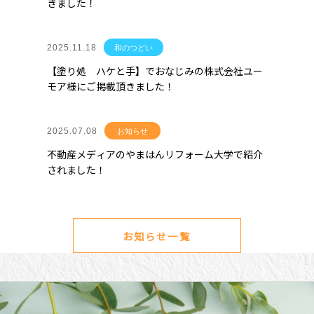
きました！
2025.11.18
和のつどい
【塗り処 ハケと手】でおなじみの株式会社ユー
モア様にご掲載頂きました！
2025.07.08
お知らせ
不動産メディアのやまはんリフォーム大学で紹介
されました！
お知らせ一覧