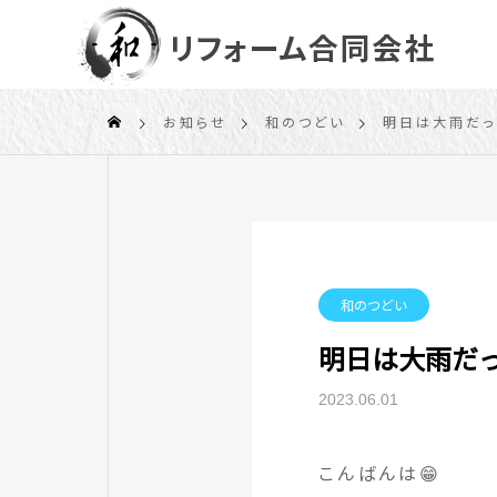
お知らせ
和のつどい
明日は大雨だっ
和のつどい
明日は大雨だっ
2023.06.01
こんばんは😁