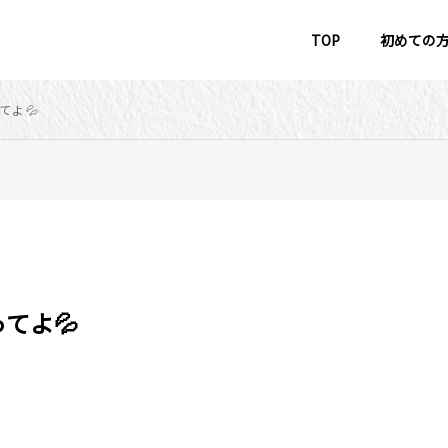
TOP
初めての
てよ💦
てよ💦