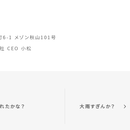
6-1 メゾン秋山101号
 CEO 小松
れたかな？
大雨すぎんか？