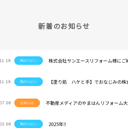
新着のお知らせ
11.18
和のつどい
11.18
和のつどい
07.08
お知らせ
2025年‼
02.08
和のつどい