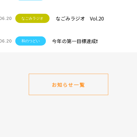
なごみラジオ Vol.20
06.20
なごみラジオ
今年の第一目標達成❗
06.20
和のつどい
お知らせ一覧