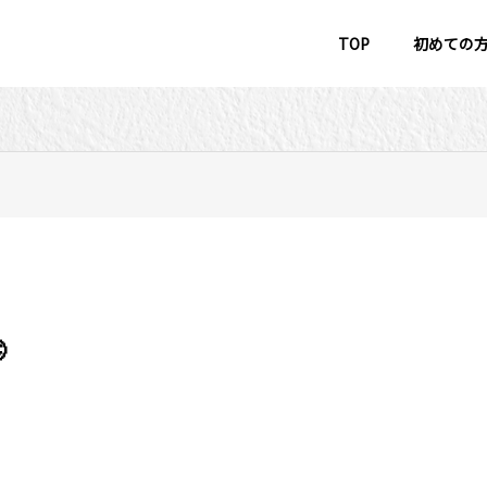
TOP
初めての

