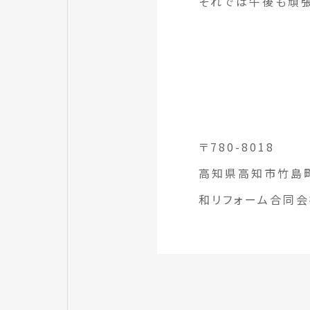
それでは午後も頑張
〒780-8018
高知県高知市竹島町
和リフォーム合同会