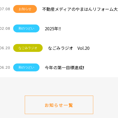
07.08
お知らせ
2025年‼
02.08
和のつどい
なごみラジオ Vol.20
06.20
なごみラジオ
今年の第一目標達成❗
06.20
和のつどい
お知らせ一覧