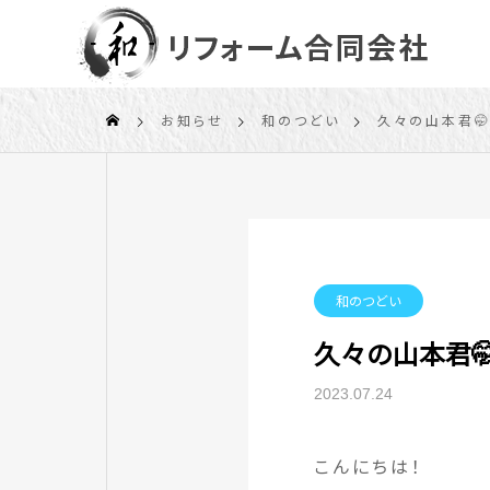
お知らせ
和のつどい
久々の山本君
和のつどい
久々の山本君
2023.07.24
こんにちは！