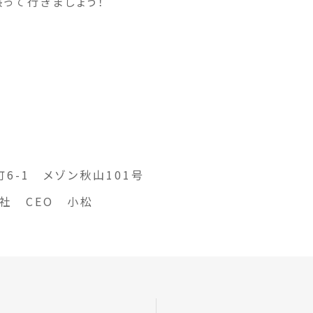
って行きましょう！
6-1 メゾン秋山101号
社 CEO 小松