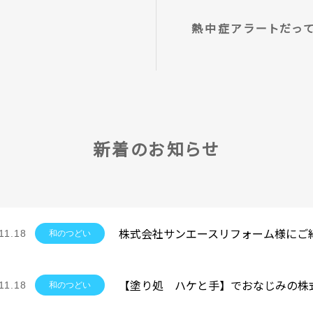
熱中症アラートだって
新着のお知らせ
11.18
和のつどい
11.18
和のつどい