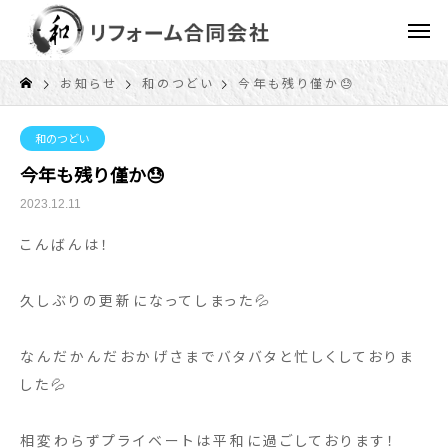
お知らせ
和のつどい
今年も残り僅か😓
和のつどい
今年も残り僅か😓
2023.12.11
こんばんは！
久しぶりの更新になってしまった💦
なんだかんだおかげさまでバタバタと忙しくしておりま
した💦
相変わらずプライベートは平和に過ごしております！