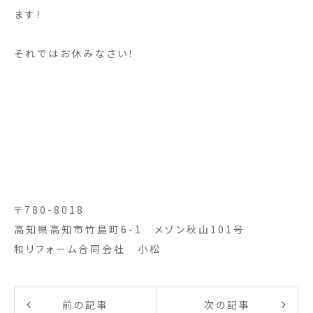
ます！
それではお休みなさい！
〒780-8018
高知県高知市竹島町6-1 メゾン秋山101号
和リフォーム合同会社 小松
前の記事
次の記事