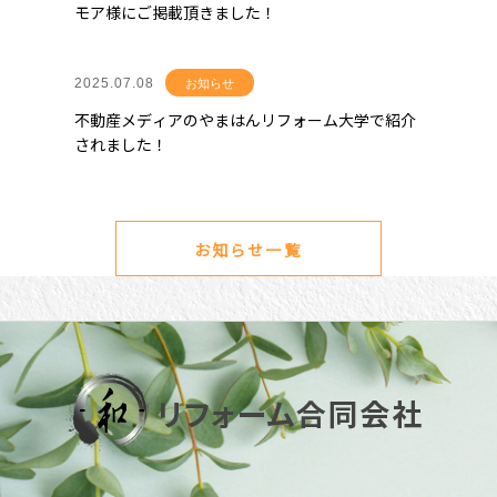
モア様にご掲載頂きました！
2025.07.08
お知らせ
不動産メディアのやまはんリフォーム大学で紹介
されました！
お知らせ一覧