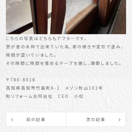
こちらの写真はどちらもアフターです。
窓が昔の木枠で出来ていた為、家の傾きや変形で歪み、
隙間が空いていました。
その隙間に隙間を埋めるテープを施し、調節しました。
〒780-8018
高知県高知市竹島町6-1 メゾン秋山101号
和リフォーム合同会社 CEO 小松
前の記事
次の記事