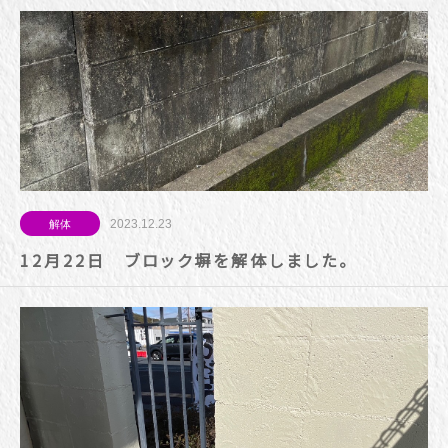
2023.12.23
解体
12月22日 ブロック塀を解体しました。