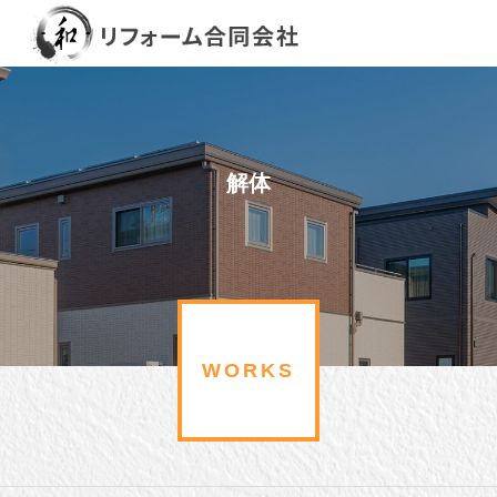
解体
WORKS