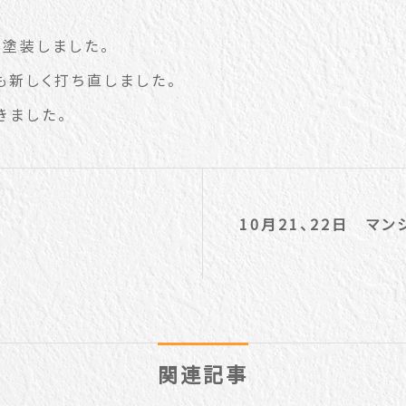
塗装しました。
も新しく打ち直しました。
きました。
10月21、22日 マ
関連記事