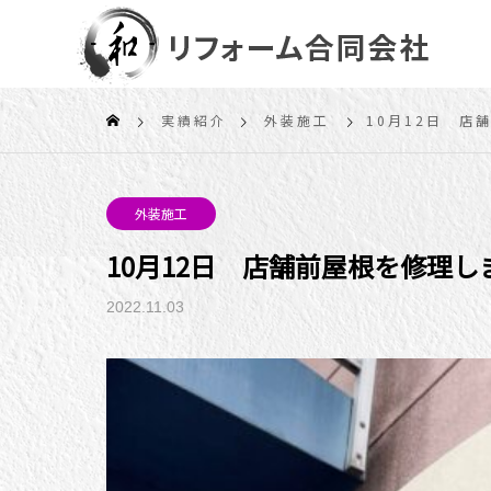
実績紹介
外装施工
10月12日 店
外装施工
10月12日 店舗前屋根を修理し
2022.11.03