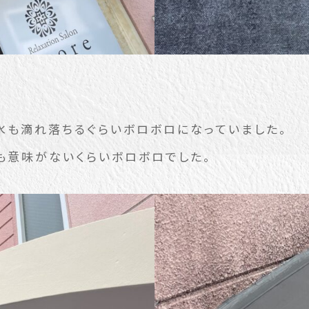
水も滴れ落ちるぐらいボロボロになっていました。
も意味がないくらいボロボロでした。