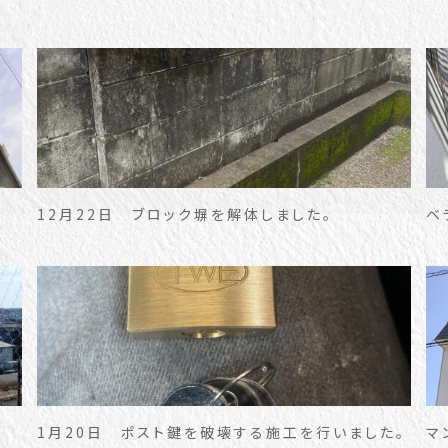
12月22日 ブロック塀を解体しました。
ベ
1月20日 ポスト鍵を破壊する施工を行いました。
マ