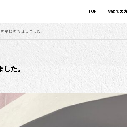
TOP
初めての
舗前屋根を修理しました。
ました。