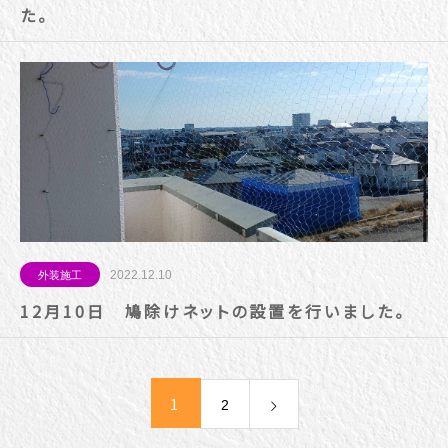
た。
2022.12.10
外装施工
12月10日 鳩除けネットの設置を行いました。
1
2