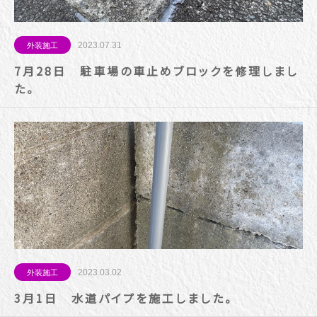
2023.07.31
外装施工
7月28日 駐車場の車止めブロックを修理しまし
た。
2023.03.02
外装施工
3月1日 水道パイプを施工しました。