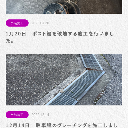
2023.01.20
外装施工
1月20日 ポスト鍵を破壊する施工を行いまし
た。
2022.12.14
外装施工
12月14日 駐車場のグレーチングを施工しまし