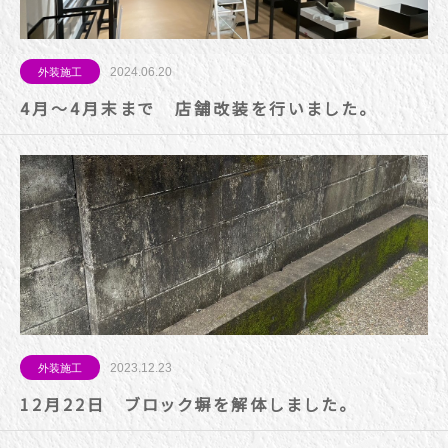
2024.06.20
外装施工
4月～4月末まで 店舗改装を行いました。
2023.12.23
外装施工
12月22日 ブロック塀を解体しました。